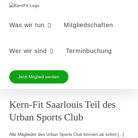
Zum
Inhalt
springen
Was wir tun
Mitgliedschaften
Wer wir sind
Terminbuchung
Jetzt Mitglied werden
Kern-Fit Saarlouis Teil des
Urban Sports Club
Alle Mitglieder des Urban Sports Club können ab sofort [...]