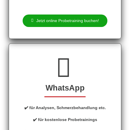
Jetzt online Probetraining buchen!
WhatsApp
✔️ für Analysen, Schmerzbehandlung etc.
✔️ für kostenlose Probetrainings