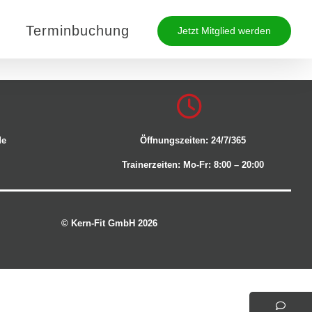
Terminbuchung
Jetzt Mitglied werden
de
Öffnungszeiten: 24/7/365
Trainerzeiten: Mo-Fr: 8:00 – 20:00
© Kern-Fit GmbH 2026