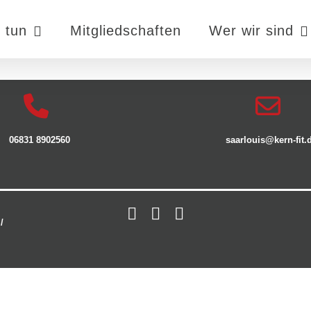
 tun
Mitgliedschaften
Wer wir sind
06831 8902560
saarlouis@kern-fit.
/