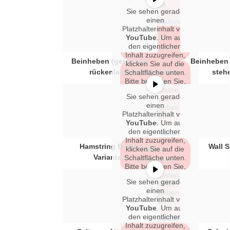
werden.
akzeptieren
Sie sehen gerade
und Inhalte
einen
Mehr Informationen
Platzhalterinhalt von
entsperren
YouTube
Inhalt
. Um auf
den eigentlichen
entsperren
Inhalt zuzugreifen,
Beinheben (gestreckt,
Beinheben 
klicken Sie auf die
Erforderlichen
rückenlage)
steh
Schaltfläche unten.
Bitte beachten Sie,
Service
dass dabei Daten an
akzeptieren
Sie sehen gerade
Drittanbieter
und Inhalte
einen
weitergegeben
Platzhalterinhalt von
entsperren
werden.
YouTube
. Um auf
den eigentlichen
Mehr Informationen
Inhalt zuzugreifen,
Hamstring Bridge
Wall S
klicken Sie auf die
Inhalt
Varianten
Schaltfläche unten.
entsperren
Bitte beachten Sie,
dass dabei Daten an
Sie sehen gerade
Erforderlichen
Drittanbieter
einen
weitergegeben
Service
Platzhalterinhalt von
werden.
akzeptieren
YouTube
. Um auf
und Inhalte
den eigentlichen
Mehr Informationen
Inhalt zuzugreifen,
entsperren